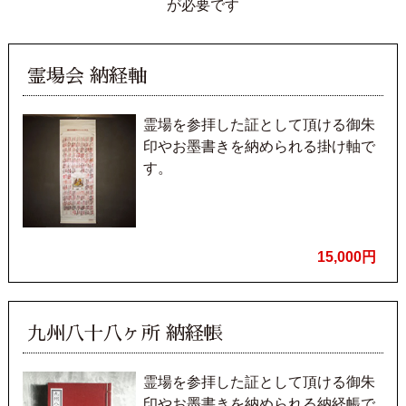
が必要です
霊場会 納経軸
霊場を参拝した証として頂ける御朱
印やお墨書きを納められる掛け軸で
す。
15,000円
九州八十八ヶ所 納経帳
霊場を参拝した証として頂ける御朱
印やお墨書きを納められる納経帳で