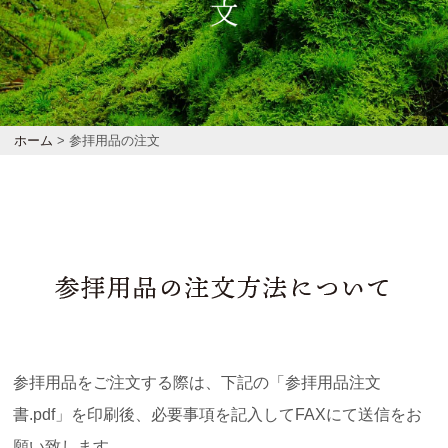
ホーム
> 参拝用品の注文
参拝用品をご注文する際は、下記の「参拝用品注文
書.pdf」を印刷後、必要事項を記入してFAXにて送信をお
願い致します。