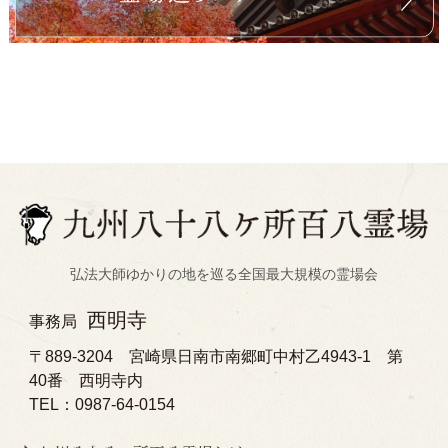
弘法大師ゆかりの地を巡る全国最大規模の霊場会
西明寺
事務局
〒889-3204 宮崎県日南市南郷町中村乙4943-1 第
40番 西明寺内
TEL：0987-64-0154