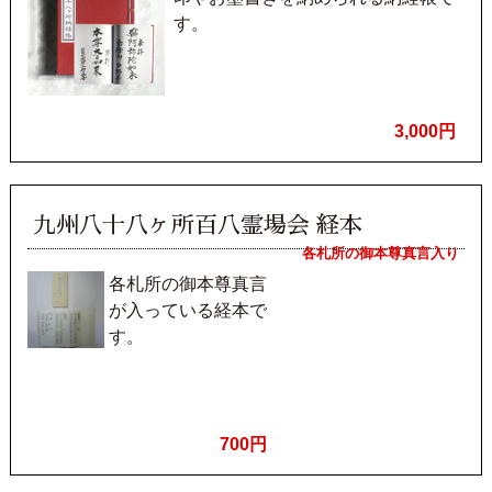
す。
3,000円
九州八十八ヶ所百八霊場会 経本
各札所の御本尊真言入り
各札所の御本尊真言
が入っている経本で
す。
700円