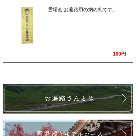
霊場会 お遍路用の納め札です。
100円