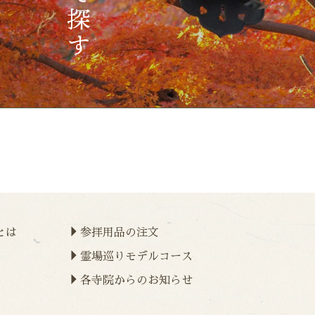
とは
参拝用品の注文
霊場巡りモデルコース
各寺院からのお知らせ