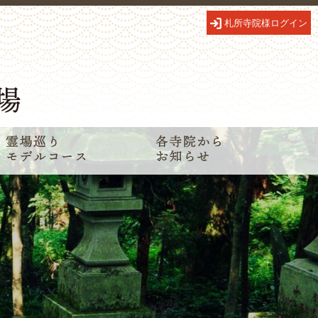
札所寺院様ログイン