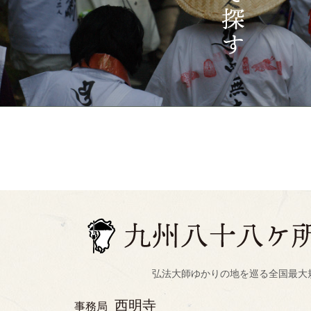
弘法大師ゆかりの地を巡る全国最大
西明寺
事務局