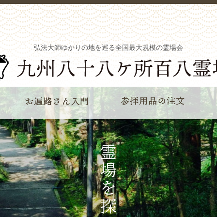
弘法大師ゆかりの地を巡る全国最大規模の霊場会