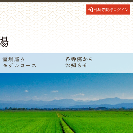
札所寺院様ログイン