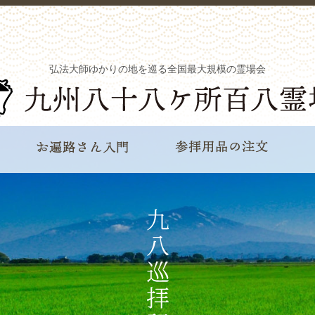
弘法大師ゆかりの地を巡る全国最大規模の霊場会