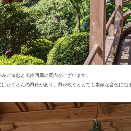
の左に進むと風鈴回廊の案内がございます。
にはたくさんの風鈴があり、風が吹くととても素敵な音色に包