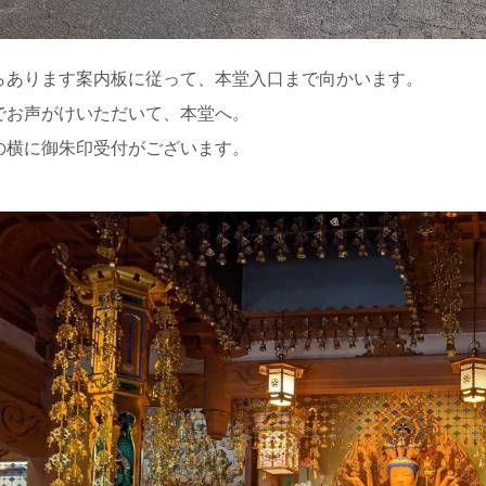
らあります案内板に従って、本堂入口まで向かいます。
でお声がけいただいて、本堂へ。
の横に御朱印受付がございます。