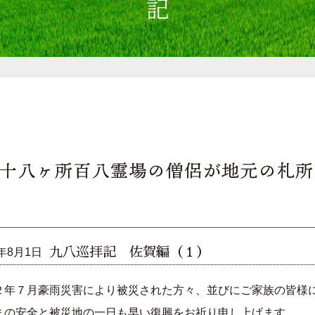
九八巡拝記 佐賀編（１）
0年8月1日
２年７月豪雨災害により被災された方々、並びにご家族の皆様
まの安全と被災地の一日も早い復興をお祈り申し上げます。