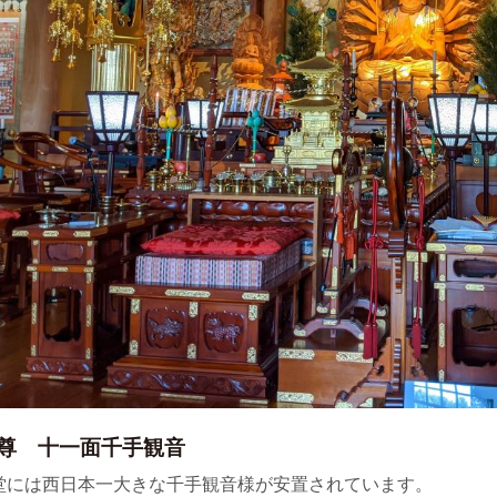
尊 十一面千手観音
には西日本一大きな千手観音様が安置されています。