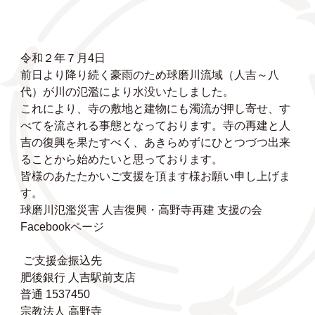
令和２年７月4日
前日より降り続く豪雨のため球磨川流域（人吉～八
代）が川の氾濫により水没いたしました。
これにより、寺の敷地と建物にも濁流が押し寄せ、す
べてを流される事態となっております。寺の再建と人
吉の復興を果たすべく、あきらめずにひとつづつ出来
ることから始めたいと思っております。
皆様のあたたかいご支援を頂ます様お願い申し上げま
す。
球磨川氾濫災害 人吉復興・高野寺再建 支援の会
Facebookページ
ご支援金振込先
肥後銀行 人吉駅前支店
普通 1537450
宗教法人 高野寺