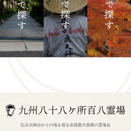
弘法大師ゆかりの地を巡る全国最大規模の霊場会