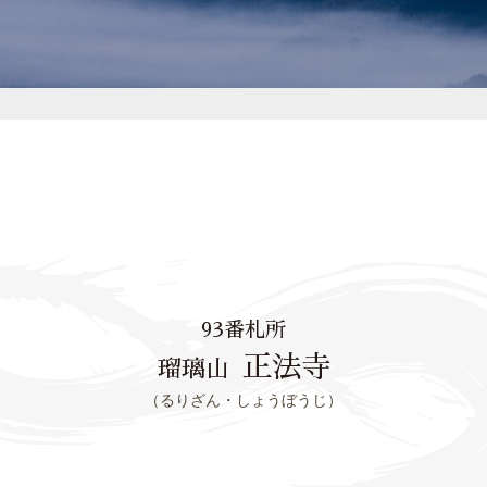
93番札所
正法寺
瑠璃山
（るりざん・しょうぼうじ）