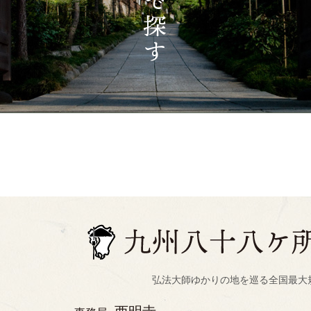
弘法大師ゆかりの地を巡る全国最大