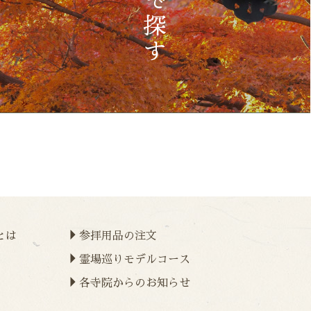
とは
参拝用品の注文
霊場巡りモデルコース
各寺院からのお知らせ