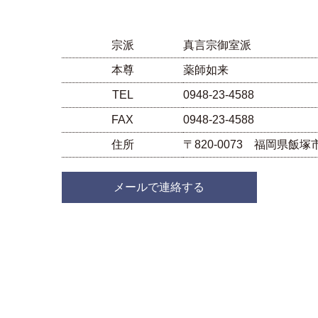
宗派
真言宗御室派
本尊
薬師如来
TEL
0948-23-4588
FAX
0948-23-4588
住所
〒820-0073 福岡県飯
メールで連絡する