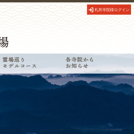
札所寺院様ログイン