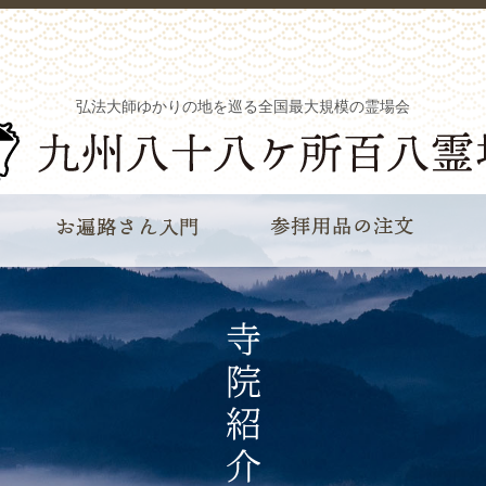
弘法大師ゆかりの地を巡る全国最大規模の霊場会