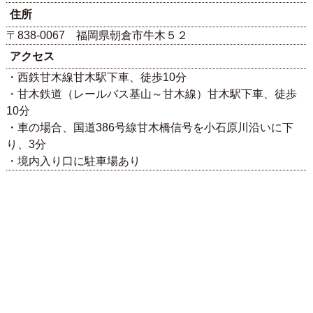
住所
〒838-0067 福岡県朝倉市牛木５２
アクセス
・西鉄甘木線甘木駅下車、徒歩10分
・甘木鉄道（レールバス基山～甘木線）甘木駅下車、徒歩
10分
・車の場合、国道386号線甘木橋信号を小石原川沿いに下
り、3分
・境内入り口に駐車場あり