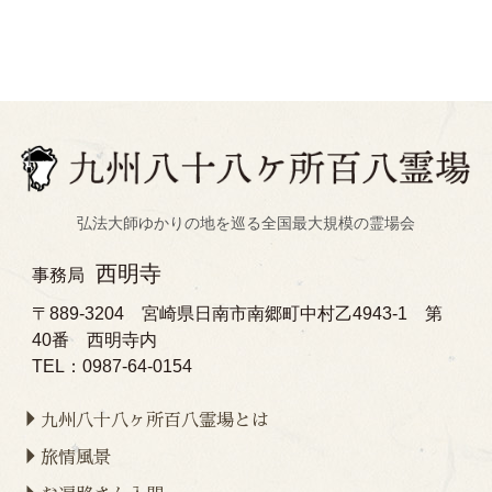
弘法大師ゆかりの地を巡る全国最大規模の霊場会
西明寺
事務局
〒889-3204 宮崎県日南市南郷町中村乙4943-1 第
40番 西明寺内
TEL：0987-64-0154
九州八十八ヶ所百八霊場とは
旅情風景