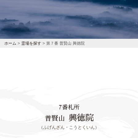
ホーム
>
霊場を探す
> 第７番 普賢山 興徳院
7番札所
興徳院
普賢山
（ふげんざん・こうとくいん）