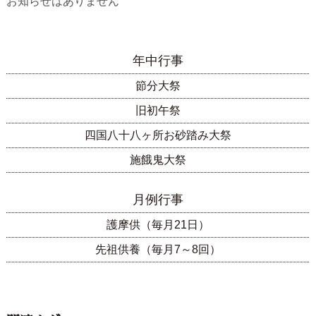
お知らせはありません
年中行事
節分大祭
旧初午祭
四国八十八ヶ所お砂踏み大祭
施餓鬼大祭
月例行事
護摩供（毎月21日）
先祖供養（毎月7～8回）