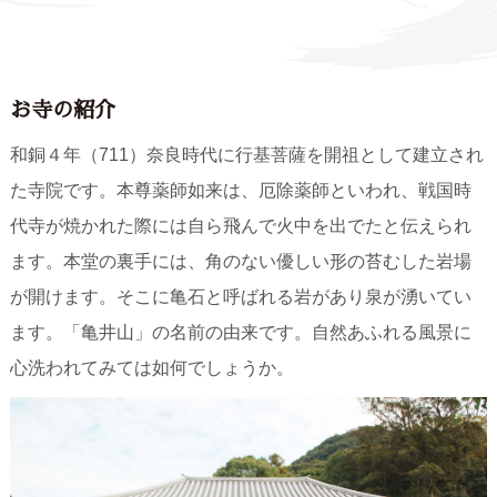
お寺の紹介
和銅４年（711）奈良時代に行基菩薩を開祖として建立され
た寺院です。本尊薬師如来は、厄除薬師といわれ、戦国時
代寺が焼かれた際には自ら飛んで火中を出でたと伝えられ
ます。本堂の裏手には、角のない優しい形の苔むした岩場
が開けます。そこに亀石と呼ばれる岩があり泉が湧いてい
ます。「亀井山」の名前の由来です。自然あふれる風景に
心洗われてみては如何でしょうか。