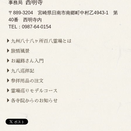
西明寺
事務局
〒889-3204 宮崎県日南市南郷町中村乙4943-1 第
40番 西明寺内
TEL：0987-64-0154
九州八十八ヶ所百八霊場とは
旅情風景
お遍路さん入門
九八巡拝記
参拝用品の注文
霊場巡りモデルコース
各寺院からのお知らせ