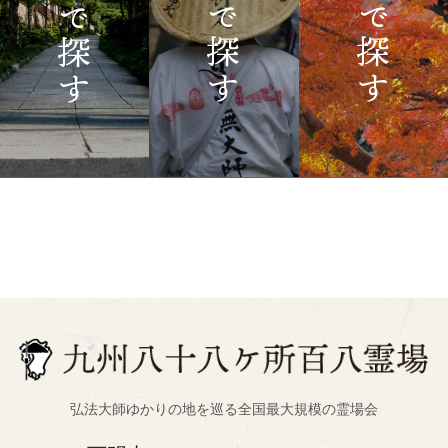
弘法大師ゆかりの地を巡る全国最大規模の霊場会