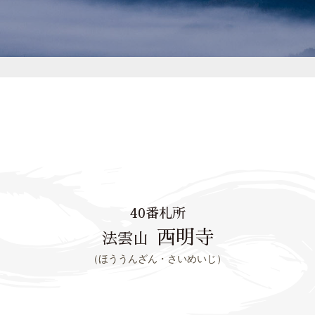
40番札所
西明寺
法雲山
（ほううんざん・さいめいじ）