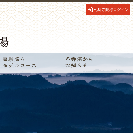
札所寺院様ログイン