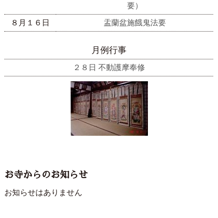
要）
８月１６日
盂蘭盆施餓鬼法要
月例行事
２８日 不動護摩奉修
お寺からのお知らせ
お知らせはありません