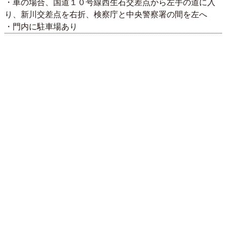
・車の場合、国道１０号線西生石交差点から左手の道に入
り、新川交差点を右折、検察庁と中央警察署の間を左へ
・門内に駐車場あり