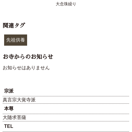
大念珠繰り
関連タグ
先祖供養
お寺からのお知らせ
お知らせはありません
宗派
真言宗大覚寺派
本尊
大随求菩薩
TEL