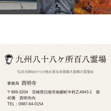
弘法大師ゆかりの地を巡る全国最大規模の霊場会
西明寺
事務局
〒889-3204 宮崎県日南市南郷町中村乙4943-1 第
40番 西明寺内
TEL：0987-64-0154