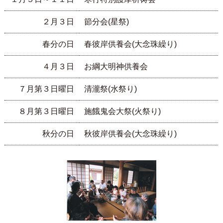
２月３日
節分会(星祭)
春分の日
春彼岸供養会(大念珠繰り)
４月３日
お綱大明神供養会
７月第３日曜日
清瀧祭(水祭り)
８月第３日曜日
施餓鬼会大祭(火祭り)
秋分の日
秋彼岸供養会(大念珠繰り)