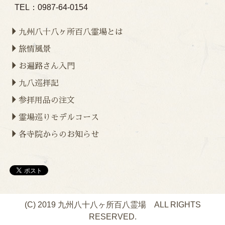
TEL：0987-64-0154
九州八十八ヶ所百八霊場とは
旅情風景
お遍路さん入門
九八巡拝記
参拝用品の注文
霊場巡りモデルコース
各寺院からのお知らせ
(C) 2019 九州八十八ヶ所百八霊場 ALL RIGHTS
RESERVED.