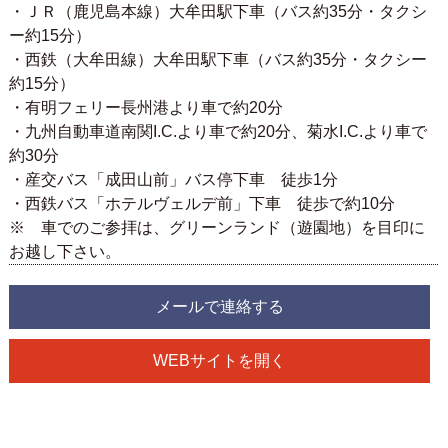
・ＪＲ（鹿児島本線）大牟田駅下車（バス約35分・タクシ
ー約15分）
・西鉄（大牟田線）大牟田駅下車（バス約35分・タクシー
約15分）
・有明フェリー長州港より車で約20分
・九州自動車道南関I.C.より車で約20分、菊水I.C.より車で
約30分
・産交バス「成田山前」バス停下車 徒歩1分
・西鉄バス「ホテルヴェルデ前」下車 徒歩で約10分
※ 車でのご参拝は、グリーンランド（遊園地）を目印に
お越し下さい。
メールで連絡する
WEBサイトを開く