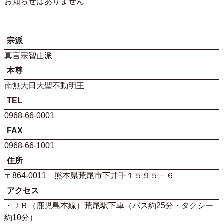
お知らせはありません
宗派
真言宗智山派
本尊
南無大日大聖不動明王
TEL
0968-66-0001
FAX
0968-66-1001
住所
〒864-0011 熊本県荒尾市下井手１５９５－６
アクセス
・ＪＲ（鹿児島本線）荒尾駅下車（バス約25分・タクシー
約10分）