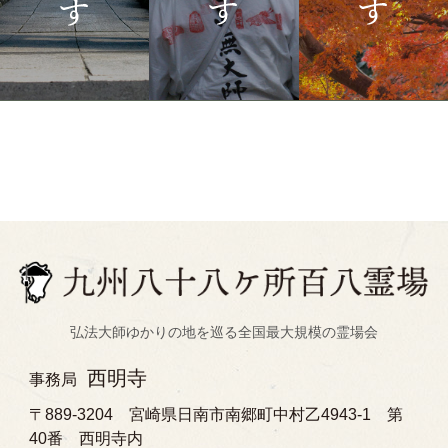
弘法大師ゆかりの地を巡る全国最大規模の霊場会
西明寺
事務局
〒889-3204 宮崎県日南市南郷町中村乙4943-1 第
40番 西明寺内