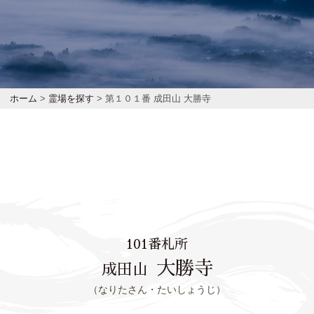
ホーム
>
霊場を探す
> 第１０１番 成田山 大勝寺
101番札所
大勝寺
成田山
（なりたさん・たいしょうじ）